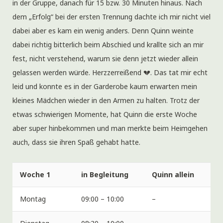
in der Gruppe, danach für 15 bzw. 30 Minuten hinaus. Nach
dem „Erfolg“ bei der ersten Trennung dachte ich mir nicht viel
dabei aber es kam ein wenig anders. Denn Quinn weinte
dabei richtig bitterlich beim Abschied und krallte sich an mir
fest, nicht verstehend, warum sie denn jetzt wieder allein
gelassen werden würde. Herzzerreißend 💔. Das tat mir echt
leid und konnte es in der Garderobe kaum erwarten mein
kleines Mädchen wieder in den Armen zu halten. Trotz der
etwas schwierigen Momente, hat Quinn die erste Woche
aber super hinbekommen und man merkte beim Heimgehen
auch, dass sie ihren Spaß gehabt hatte.
Woche 1
in Begleitung
Quinn allein
Montag
09:00 – 10:00
–