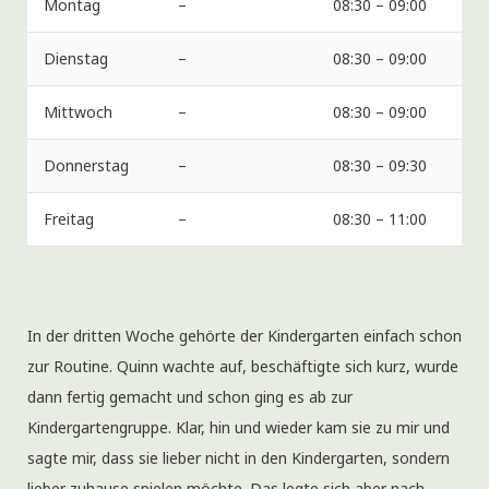
Montag
–
08:30 – 09:00
Dienstag
–
08:30 – 09:00
Mittwoch
–
08:30 – 09:00
Donnerstag
–
08:30 – 09:30
Freitag
–
08:30 – 11:00
In der dritten Woche gehörte der Kindergarten einfach schon
zur Routine. Quinn wachte auf, beschäftigte sich kurz, wurde
dann fertig gemacht und schon ging es ab zur
Kindergartengruppe. Klar, hin und wieder kam sie zu mir und
sagte mir, dass sie lieber nicht in den Kindergarten, sondern
lieber zuhause spielen möchte. Das legte sich aber nach