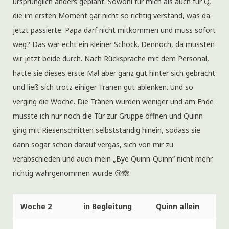
ursprünglich anders geplant. Sowohl für mich als auch für Q,
die im ersten Moment gar nicht so richtig verstand, was da
jetzt passierte. Papa darf nicht mitkommen und muss sofort
weg? Das war echt ein kleiner Schock. Dennoch, da mussten
wir jetzt beide durch. Nach Rücksprache mit dem Personal,
hatte sie dieses erste Mal aber ganz gut hinter sich gebracht
und ließ sich trotz einiger Tränen gut ablenken. Und so
verging die Woche. Die Tränen wurden weniger und am Ende
musste ich nur noch die Tür zur Gruppe öffnen und Quinn
ging mit Riesenschritten selbstständig hinein, sodass sie
dann sogar schon darauf vergas, sich von mir zu
verabschieden und auch mein „Bye Quinn-Quinn“ nicht mehr
richtig wahrgenommen wurde 😢🙈.
Woche 2
in Begleitung
Quinn allein