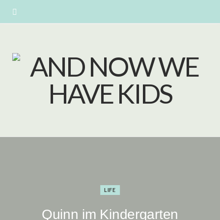
LIFE
Quinn im Kindergarten