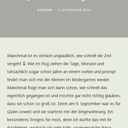
VON
RAY
8. NOVEMBER 2019
Manchmal ist es einfach unglaublich, wie schnell die Zeit
vergeht ⏳. Wie im Flug ziehen die Tage, Monate und
tatsächlich sogar schon Jahre an einem vorbei und prompt
findet man sich mit der Kleinen im Kindergarten wieder.
Manchmal fragt man sich dann schon, wie schnell das
eigentlich gegangen ist und möchte gar nicht richtig glauben,
dass sie schon so groß ist. Denn am 9. September war es für
Quinn soweit und sie startete mit der Eingewöhnung. Ein
besonderes Ereignis für mich, denn ich durfte das mit ihr
durchleben, wodurch ich viele tolle, unvergessliche Papa-