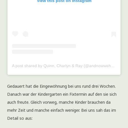
View this post on Instagram
A post shared by Quinn, Charlyn & Ray (@andnowwehavekids)
Gedauert hat die Eingewöhnung bei uns rund drei Wochen.
Danach war der Kindergarten ein Fixtermin auf den sie sich
auch freute. Gleich vorweg, manche Kinder brauchen da
mehr Zeit und manche einfach weniger. Bei uns sah das im
Detail so aus: