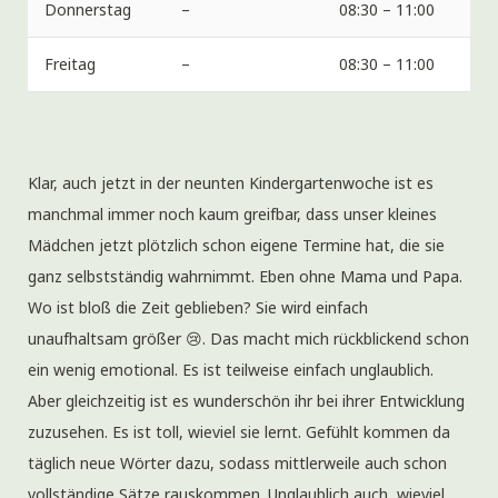
Donnerstag
–
08:30 – 11:00
Freitag
–
08:30 – 11:00
Klar, auch jetzt in der neunten Kindergartenwoche ist es
manchmal immer noch kaum greifbar, dass unser kleines
Mädchen jetzt plötzlich schon eigene Termine hat, die sie
ganz selbstständig wahrnimmt. Eben ohne Mama und Papa.
Wo ist bloß die Zeit geblieben? Sie wird einfach
unaufhaltsam größer 😢. Das macht mich rückblickend schon
ein wenig emotional. Es ist teilweise einfach unglaublich.
Aber gleichzeitig ist es wunderschön ihr bei ihrer Entwicklung
zuzusehen. Es ist toll, wieviel sie lernt. Gefühlt kommen da
täglich neue Wörter dazu, sodass mittlerweile auch schon
vollständige Sätze rauskommen. Unglaublich auch, wieviel