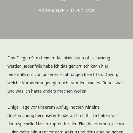
VON
CHARLYN
16. JUNI 2018
Das Fliegen ✈ mit einem Kleinkind kann oft schwierig
werden. Jedenfalls habe ich das gehört. Ich kann hier
jedenfalls nur von unseren Erfahrungen berichten. Davon,
welche Vorbereitungen gemacht wurden, wie es für uns war
und was ich hätte anders machen wollen.
Einige Tage vor unserem Abflug, hatten wir eine
Untersuchung bei unserer Kinderärztin 👩🏻‍⚕️. Da haben wir
dann spezielle Nasentropfen für den Flug bekommen, die wir
Quinn zehn Minuten vor dem Abflug und der Landung geben