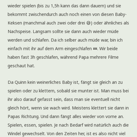
wieder spielen (bis zu 1,5h kann das dann dauern) und sie
bekommt zwischendurch auch noch einen von diesen Baby-
Keksen (manchmal auch zwei oder drei 😅) oder ähnliches als
Nachspeise. Langsam sollte sie dann auch wieder müde
werden und schlafen. Da ich selber auch müde war, bin ich
einfach mit ihr auf dem Arm eingeschlafen 💤. Wir beide
haben fast 3h geschlafen, während Papa mehrere Filme
geschaut hat.
Da Quinn kein weinerliches Baby ist, fängt sie gleich an zu
spielen oder zu klettern, sobald sie munter ist. Man muss bei
ihr also darauf gefasst sein, dass man sie eventuell nicht
gleich hört, wenn sie wach wird. Meistens klettert sie dann in
Papas Richtung. Und dann fängt alles wieder von vorne an.
Spielen, essen, spielen. Je nach Bedarf wird natürlich auch die
Windel gewechselt. Von den Zeiten her, ist es also nicht viel