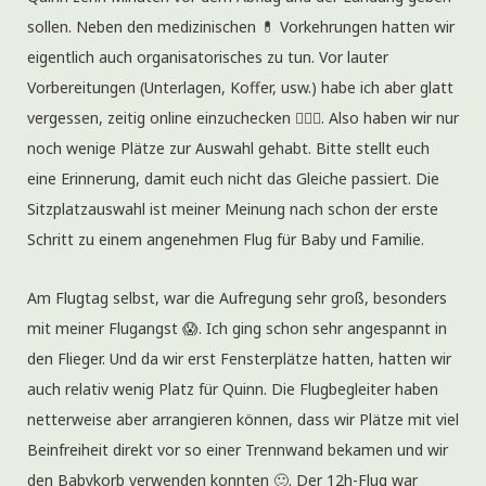
sollen. Neben den medizinischen 💊 Vorkehrungen hatten wir
eigentlich auch organisatorisches zu tun. Vor lauter
Vorbereitungen (Unterlagen, Koffer, usw.) habe ich aber glatt
vergessen, zeitig online einzuchecken 🤦🏻‍♀️. Also haben wir nur
noch wenige Plätze zur Auswahl gehabt. Bitte stellt euch
eine Erinnerung, damit euch nicht das Gleiche passiert. Die
Sitzplatzauswahl ist meiner Meinung nach schon der erste
Schritt zu einem angenehmen Flug für Baby und Familie.
Am Flugtag selbst, war die Aufregung sehr groß, besonders
mit meiner Flugangst 😱. Ich ging schon sehr angespannt in
den Flieger. Und da wir erst Fensterplätze hatten, hatten wir
auch relativ wenig Platz für Quinn. Die Flugbegleiter haben
netterweise aber arrangieren können, dass wir Plätze mit viel
Beinfreiheit direkt vor so einer Trennwand bekamen und wir
den Babykorb verwenden konnten 🙂. Der 12h-Flug war