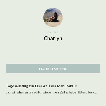
AUTOR
Charlyn
BELIEBTE ARTIKEL
Tagesausflug zur Eis-Greissler Manufaktur
Jap, wir scheinen tatsächlich wieder mehr Zeit zu haben 🤷‍♂️ und berichten von unserem kleinen…